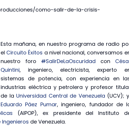
roducciones/como-salir-de-la-crisis-
Esta mañana, en nuestro programa de radio po
el
Circuito Éxitos
a nivel nacional, conversamos e
nuestro foro
#
SalirDeLaOscuridad
con
Césa
Quintini
, ingeniero, electricista, experto e
sistemas de potencia, con experiencia en la
industrias eléctrica y petrolera y profesor titula
de la
Universidad Central de Venezuela
(UCV); 
Eduardo Páez Pumar
, ingeniero, fundador de l
licas
(AIPOP), ex presidente del Instituto d
 Ingenieros
de Venezuela.