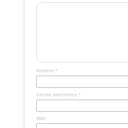
Nombre
*
Correo electrónico
*
Web