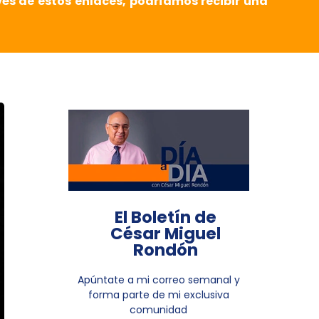
vés de estos enlaces, podríamos recibir una
El Boletín de
César Miguel
Rondón
Apúntate a mi correo semanal y
forma parte de mi exclusiva
comunidad