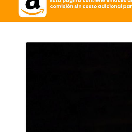
Esta página contiene enlaces d
comisión sin costo adicional par