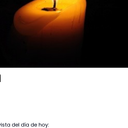
d
ista del día de hoy: