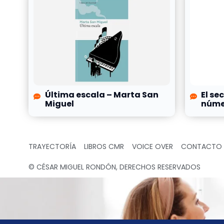
Última escala – Marta San
El se
Miguel
númer
TRAYECTORÍA
LIBROS CMR
VOICE OVER
CONTACTO
© CÉSAR MIGUEL RONDÓN, DERECHOS RESERVADOS