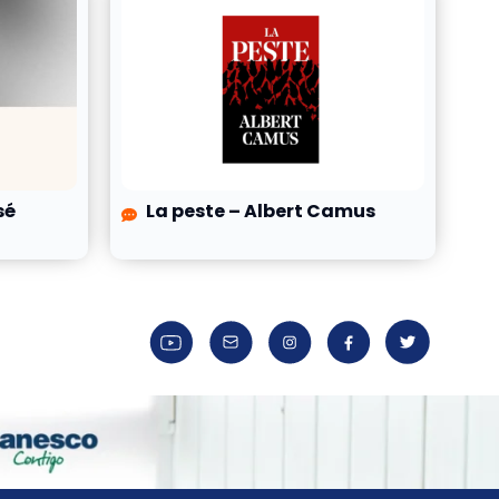
sé
La peste – Albert Camus