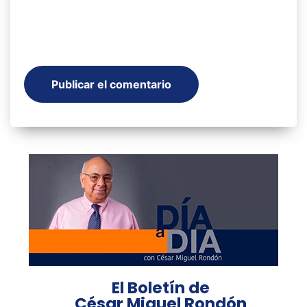
El Boletín de
César Miguel Rondón