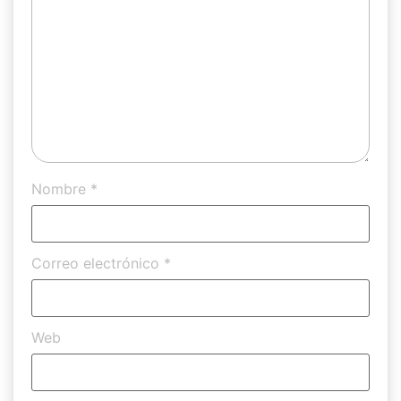
Nombre
*
Correo electrónico
*
Web