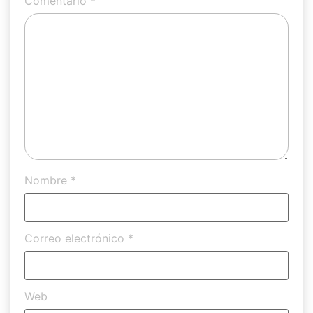
Comentario
*
Nombre
*
Correo electrónico
*
Web