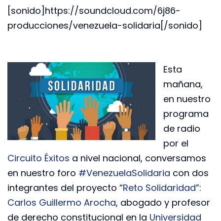
[sonido]https://soundcloud.com/6j86-
producciones/venezuela-solidaria[/sonido]
Esta
mañana,
en nuestro
programa
de radio
por el
Circuito Éxitos
a nivel nacional, conversamos
en nuestro foro
#VenezuelaSolidaria
con dos
integrantes del proyecto “
Reto Solidaridad
”:
Carlos Guillermo Arocha
, abogado y profesor
de derecho constitucional en la
Universidad