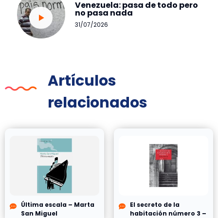
Venezuela: pasa de todo pero
no pasa nada
31/07/2026
Artículos
relacionados
Última escala – Marta
El secreto de la
San Miguel
habitación número 3 –