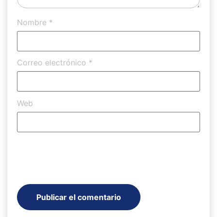
Nombre
*
Correo electrónico
*
Web