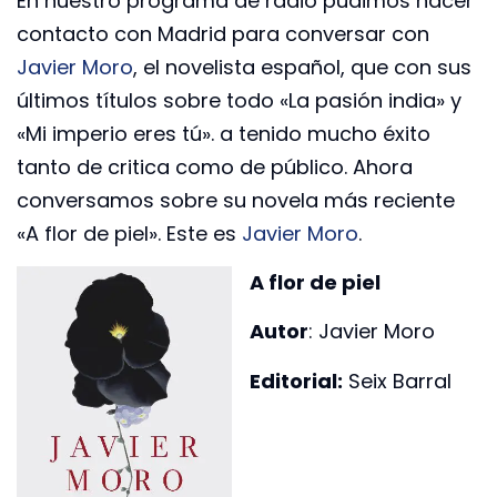
En nuestro programa de radio pudimos hacer
contacto con Madrid para conversar con
Javier Moro
, el novelista español, que con sus
últimos títulos sobre todo «La pasión india» y
«Mi imperio eres tú». a tenido mucho éxito
tanto de critica como de público. Ahora
conversamos sobre su novela más reciente
«A flor de piel». Este es
Javier Moro
.
A flor de piel
Autor
: Javier Moro
Editorial:
Seix Barral