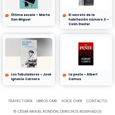
Última escala – Marta
El secreto de la
San Miguel
habitación número 3 –
Colin Dexter
Los fabuladores – José
La peste – Albert
Ignacio Carnero
Camus
TRAYECTORÍA
LIBROS CMR
VOICE OVER
CONTACTO
© CÉSAR MIGUEL RONDÓN, DERECHOS RESERVADOS