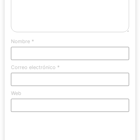
Nombre
*
Correo electrónico
*
Web