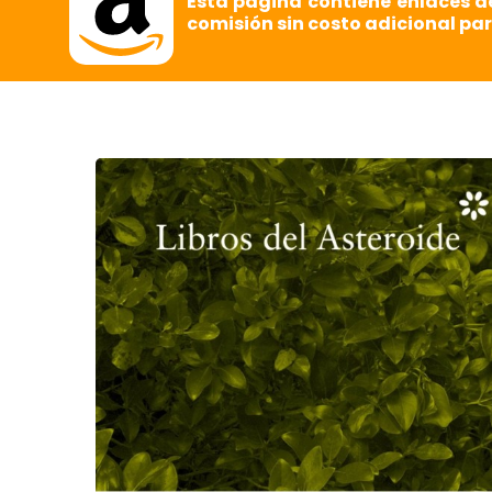
Esta página contiene enlaces d
comisión sin costo adicional par