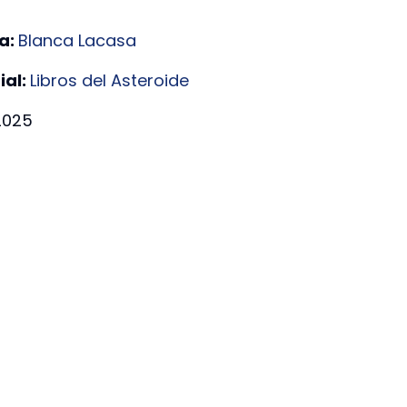
a:
Blanca Lacasa
ial:
Libros del Asteroide
2025