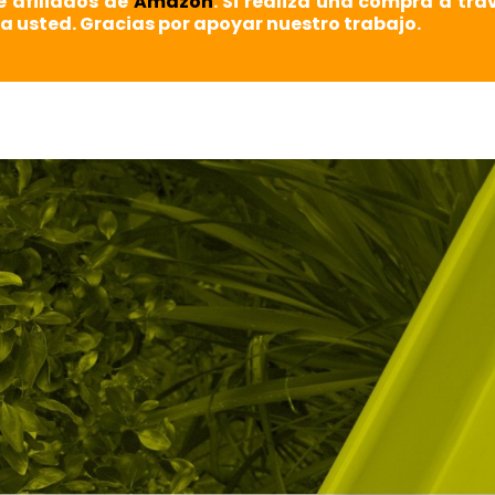
e afiliados de
Amazon
. Si realiza una compra a tra
a usted. Gracias por apoyar nuestro trabajo.