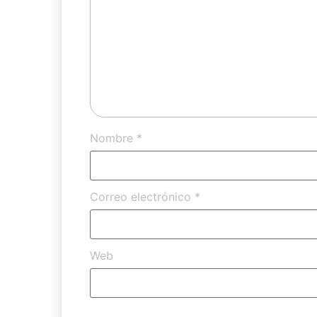
Nombre
*
Correo electrónico
*
Web