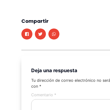
Compartir
Deja una respuesta
Tu dirección de correo electrónico no ser
con
*
Comentario
*