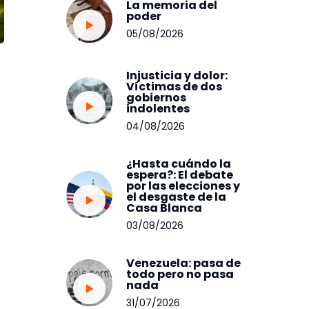
La memoria del
poder
05/08/2026
Injusticia y dolor:
Víctimas de dos
gobiernos
indolentes
04/08/2026
¿Hasta cuándo la
espera?: El debate
por las elecciones y
el desgaste de la
Casa Blanca
03/08/2026
Venezuela: pasa de
todo pero no pasa
nada
31/07/2026