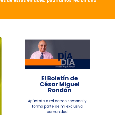
vés de estos enlaces, podríamos recibir una
El Boletín de
César Miguel
Rondón
Apúntate a mi correo semanal y
forma parte de mi exclusiva
comunidad