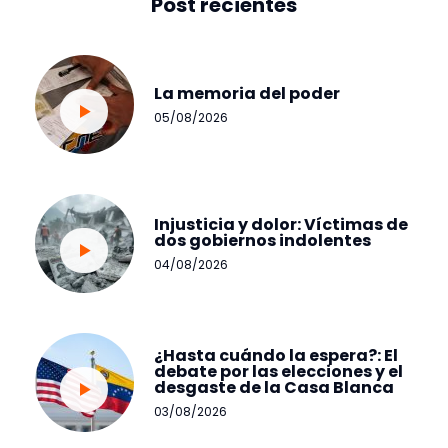
Post recientes
La memoria del poder
05/08/2026
Injusticia y dolor: Víctimas de
dos gobiernos indolentes
04/08/2026
¿Hasta cuándo la espera?: El
debate por las elecciones y el
desgaste de la Casa Blanca
03/08/2026