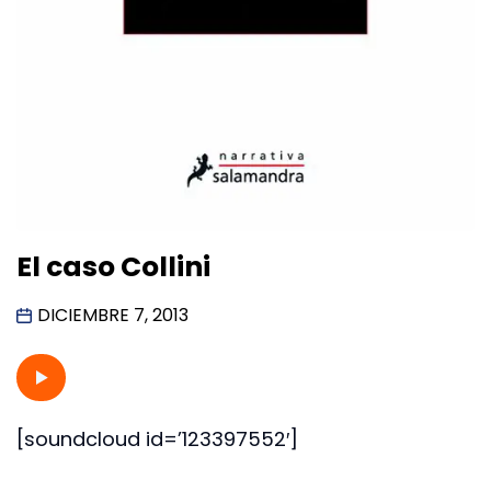
El caso Collini
DICIEMBRE 7, 2013
[soundcloud id=’123397552′]