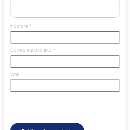
Nombre
*
Correo electrónico
*
Web