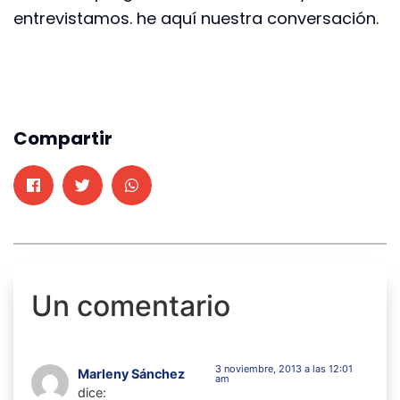
entrevistamos. he aquí nuestra conversación.
Compartir
Un comentario
3 noviembre, 2013 a las 12:01
Marleny Sánchez
am
dice: