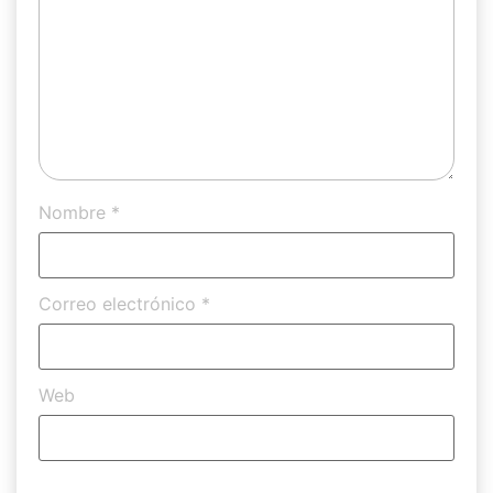
Nombre
*
Correo electrónico
*
Web