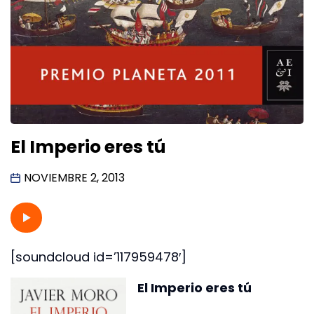
El Imperio eres tú
NOVIEMBRE 2, 2013
[soundcloud id=’117959478′]
El Imperio eres tú