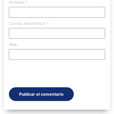
Nombre
*
Correo electrónico
*
Web