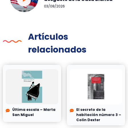
03/08/2026
Artículos
relacionados
Última escala – Marta
El secreto de la
San Miguel
habitación número 3 –
Colin Dexter