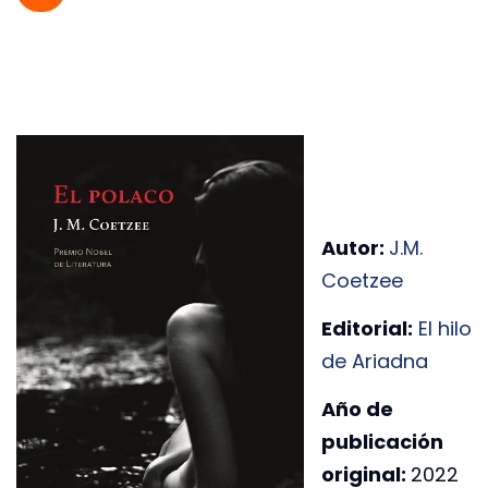
Autor:
J.M.
Coetzee
Editorial:
El hilo
de Ariadna
Año de
publicación
original:
2022