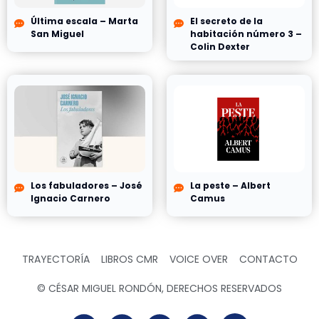
Última escala – Marta
El secreto de la
San Miguel
habitación número 3 –
Colin Dexter
Los fabuladores – José
La peste – Albert
Ignacio Carnero
Camus
TRAYECTORÍA
LIBROS CMR
VOICE OVER
CONTACTO
© CÉSAR MIGUEL RONDÓN, DERECHOS RESERVADOS