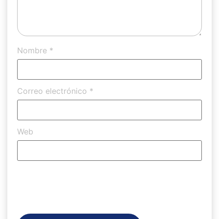
Nombre
*
Correo electrónico
*
Web