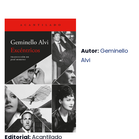
Autor:
Geminello
Alvi
Editorial:
Acantilado