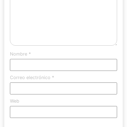
Nombre
*
Correo electrónico
*
Web