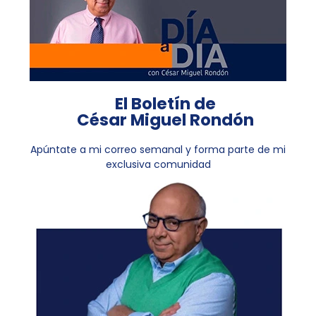
El Boletín de
César Miguel Rondón
Apúntate a mi correo semanal y forma parte de mi
exclusiva comunidad