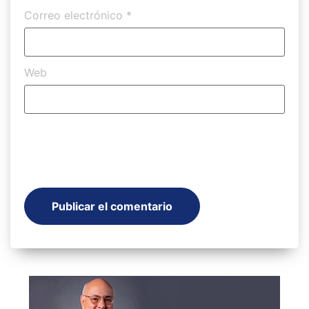
Correo electrónico
*
Web