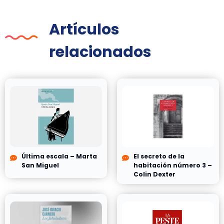
Artículos
relacionados
Última escala – Marta
El secreto de la
San Miguel
habitación número 3 –
Colin Dexter