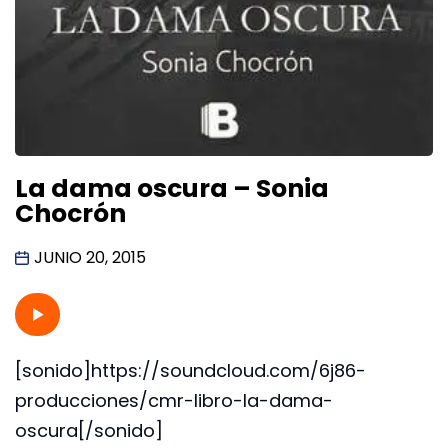
La dama oscura – Sonia
Chocrón
JUNIO 20, 2015
[sonido]https://soundcloud.com/6j86-
producciones/cmr-libro-la-dama-
oscura[/sonido]