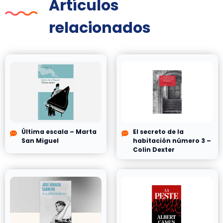
Artículos
relacionados
Última escala – Marta
El secreto de la
San Miguel
habitación número 3 –
Colin Dexter