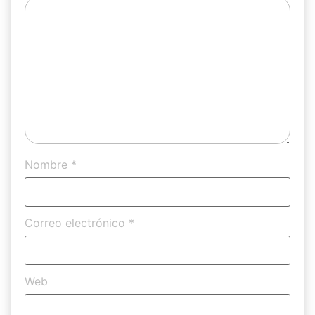
Nombre
*
Correo electrónico
*
Web