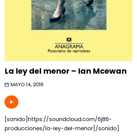
La ley del menor – Ian Mcewan
MAYO 14, 2016
[sonido]https://soundcloud.com/6j86-
producciones/la-ley-del-menor[/sonido]