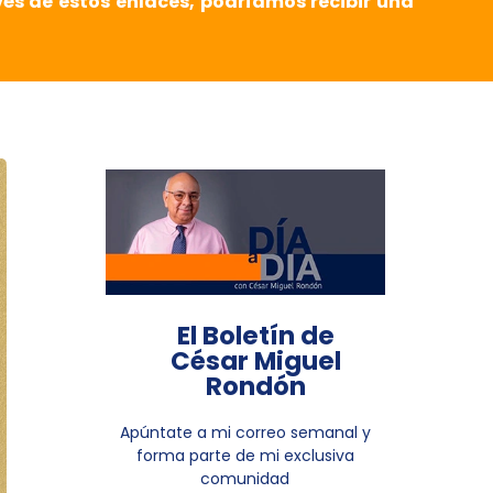
vés de estos enlaces, podríamos recibir una
El Boletín de
César Miguel
Rondón
Apúntate a mi correo semanal y
forma parte de mi exclusiva
comunidad