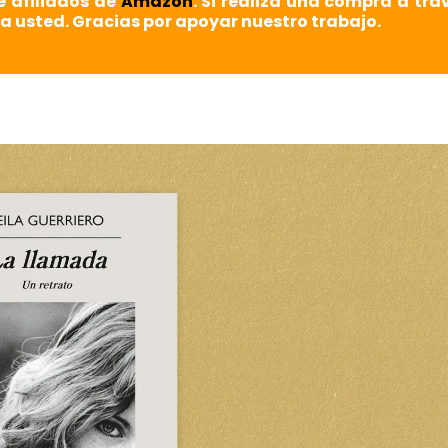
e afiliados de
Amazon
. Si realiza una compra a tra
a usted. Gracias por apoyar nuestro trabajo.