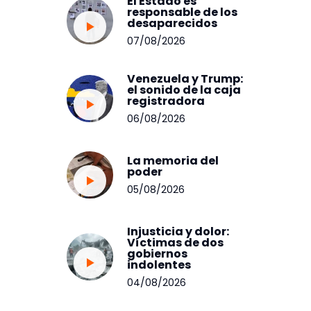
El Estado es
responsable de los
desaparecidos
07/08/2026
Venezuela y Trump:
el sonido de la caja
registradora
06/08/2026
La memoria del
poder
05/08/2026
Injusticia y dolor:
Víctimas de dos
gobiernos
indolentes
04/08/2026