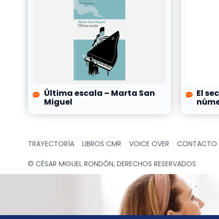
Última escala – Marta San
El se
Miguel
númer
TRAYECTORÍA
LIBROS CMR
VOICE OVER
CONTACTO
© CÉSAR MIGUEL RONDÓN, DERECHOS RESERVADOS