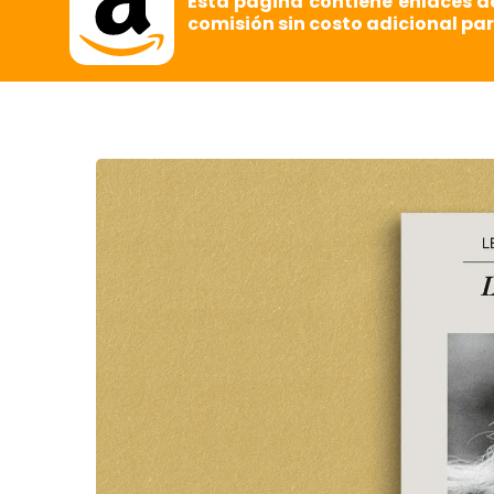
Esta página contiene enlaces d
comisión sin costo adicional par