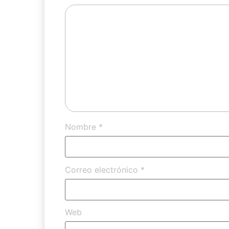
Nombre
*
Correo electrónico
*
Web