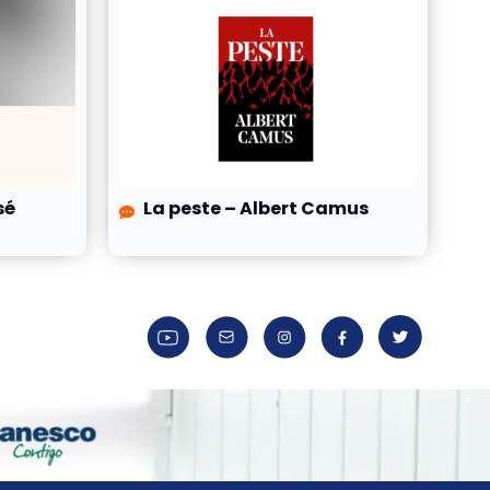
sé
La peste – Albert Camus