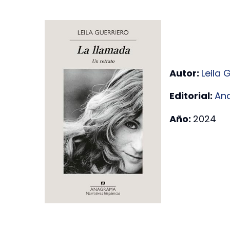
Autor:
Leila 
Editorial:
An
Año:
2024