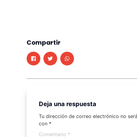
Compartir
Deja una respuesta
Tu dirección de correo electrónico no ser
con
*
Comentario
*