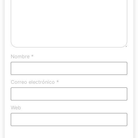
Nombre
*
Correo electrónico
*
Web