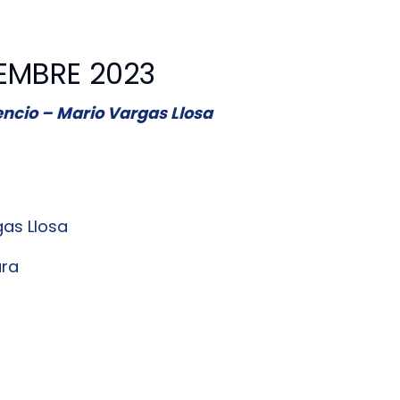
EMBRE 2023
lencio – Mario Vargas Llosa
gas Llosa
ara