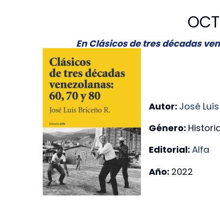
OCT
En Clásicos de tres décadas vene
Autor:
José Luís
Género:
Histori
Editorial:
Alfa
Año:
2022