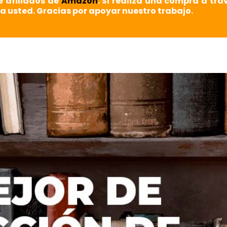
e afiliados de
Amazon
. Si realiza una compra a tra
a usted. Gracias por apoyar nuestro trabajo.