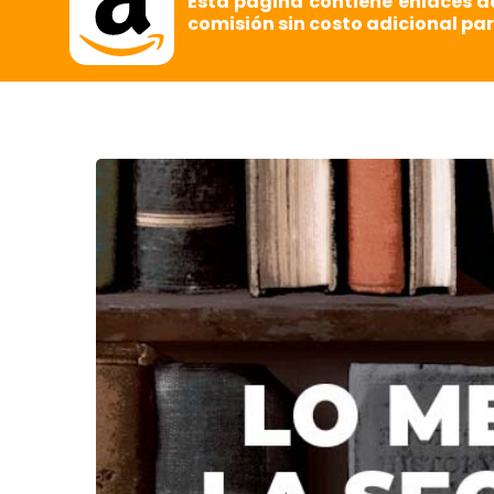
Esta página contiene enlaces d
comisión sin costo adicional par