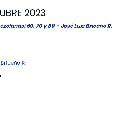
UBRE 2023
zolanas: 60, 70 y 80 – José Luis Briceño R.
 Briceño R
a