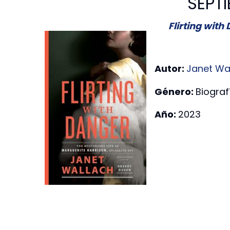
SEPT
Flirting with
Autor:
Janet Wa
Género:
Biograf
Año:
2023