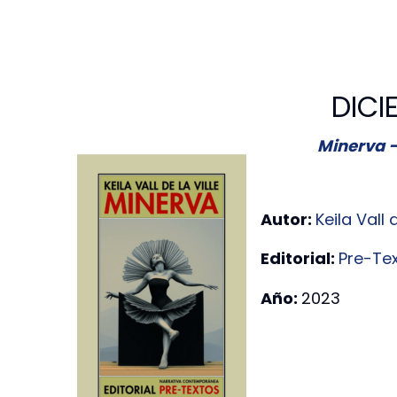
DICI
Minerva – 
Autor:
Keila Vall d
Editorial:
Pre-Te
Año:
2023