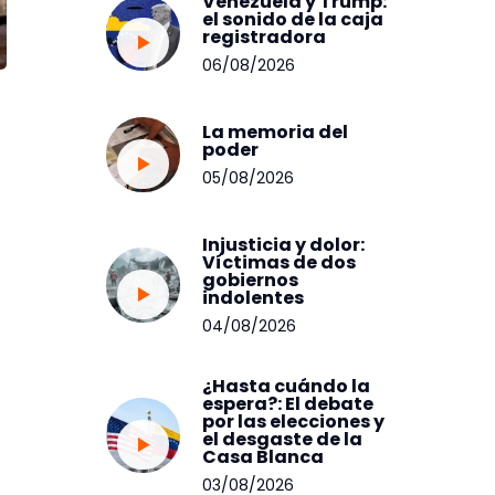
Venezuela y Trump:
el sonido de la caja
registradora
06/08/2026
La memoria del
poder
05/08/2026
Injusticia y dolor:
Víctimas de dos
gobiernos
indolentes
04/08/2026
¿Hasta cuándo la
espera?: El debate
por las elecciones y
el desgaste de la
Casa Blanca
03/08/2026