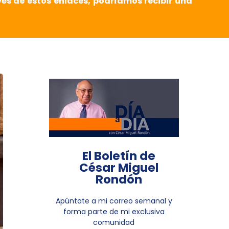
vés de estos enlaces, podríamos recibir una
El Boletín de
César Miguel
Rondón
Apúntate a mi correo semanal y
forma parte de mi exclusiva
comunidad