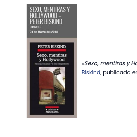
«
Sexo, mentiras y H
Biskind
, publicado e