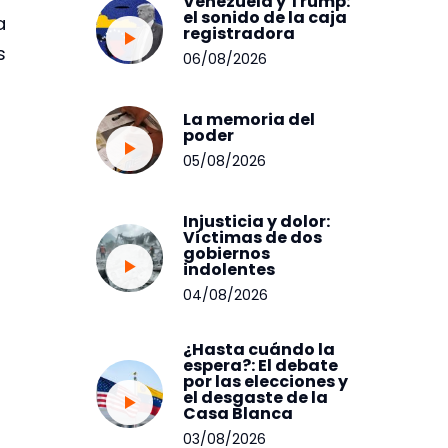
Venezuela y Trump:
el sonido de la caja
a
registradora
s
06/08/2026
La memoria del
poder
05/08/2026
Injusticia y dolor:
Víctimas de dos
gobiernos
indolentes
04/08/2026
¿Hasta cuándo la
espera?: El debate
por las elecciones y
el desgaste de la
Casa Blanca
03/08/2026