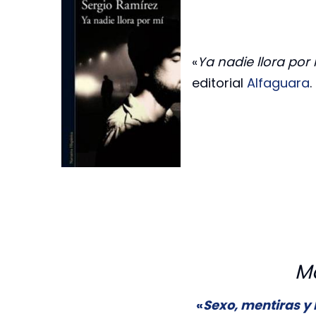
«
Ya nadie llora por
editorial
Alfaguara
.
M
«
Sexo, mentiras y