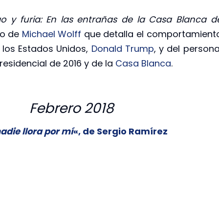
o y furia: En las entrañas de la Casa Blanca d
bro de
Michael Wolff
que detalla el comportamient
 los Estados Unidos,
Donald Trump
, y del persona
esidencial de 2016 y de la
Casa Blanca
.
Febrero 2018
adie llora por mí
«, de Sergio Ramírez