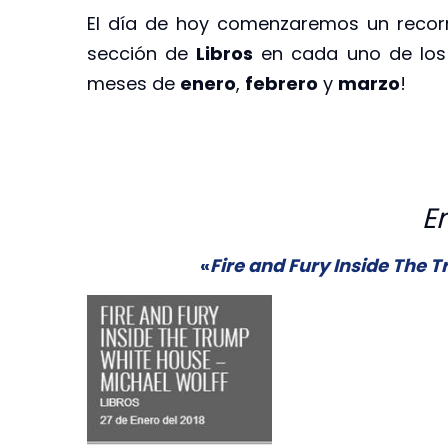
El día de hoy comenzaremos un recorr
sección de
Libros
en cada uno de los
meses de
enero
,
febrero
y
marzo
!
E
«
Fire and Fury Inside The