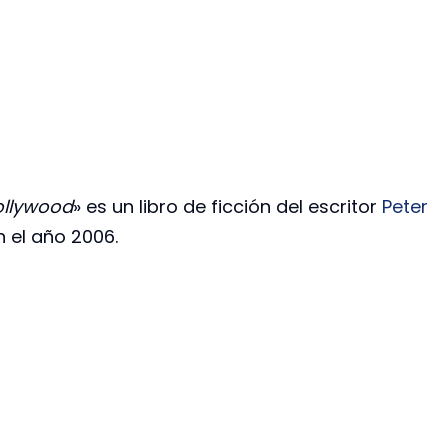
ollywood
» es un libro de ficción del escritor
Peter
n el año 2006.