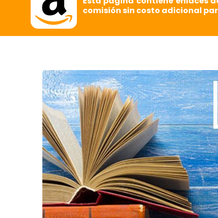
Esta página contiene enlaces d
comisión sin costo adicional par