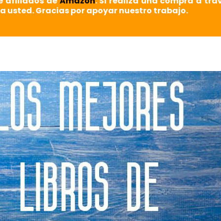
e afiliados de
Amazon
. Si realiza una compra a tra
a usted. Gracias por apoyar nuestro trabajo.