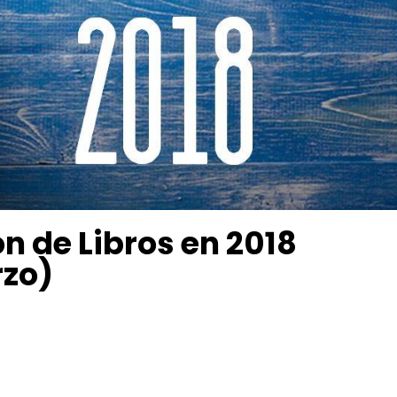
ón de Libros en 2018
zo)