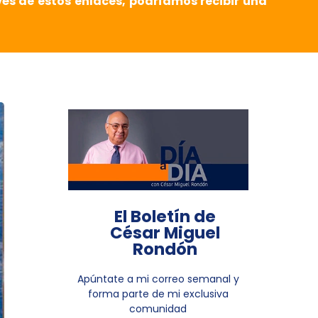
vés de estos enlaces, podríamos recibir una
El Boletín de
César Miguel
Rondón
Apúntate a mi correo semanal y
forma parte de mi exclusiva
comunidad