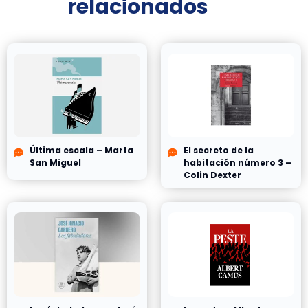
relacionados
Última escala – Marta
El secreto de la
San Miguel
habitación número 3 –
Colin Dexter