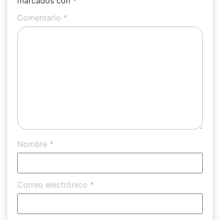
marcados con
*
Comentario
*
Nombre
*
Correo electrónico
*