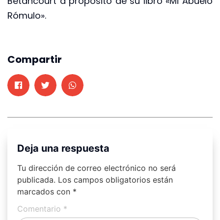
Betancourt a proposito de su libro «Mi Abuelo
Rómulo».
Compartir
Deja una respuesta
Tu dirección de correo electrónico no será
publicada.
Los campos obligatorios están
marcados con
*
Comentario
*