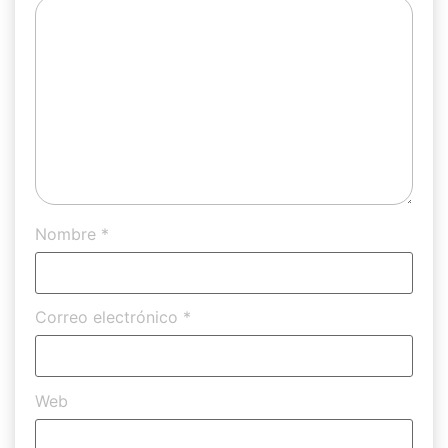
Nombre
*
Correo electrónico
*
Web