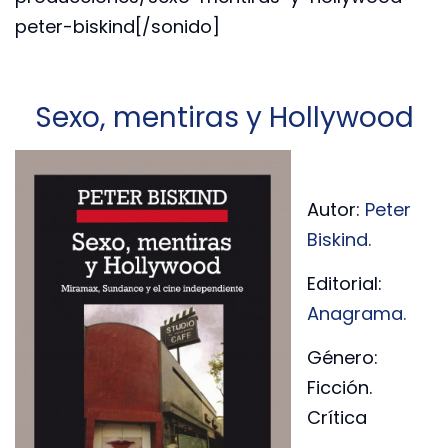
peter-biskind[/sonido]
Sexo, mentiras y Hollywood
Autor:
Peter
Biskind.
Editorial:
Anagrama.
Género:
Ficción.
Crítica