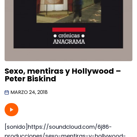
Sexo, mentiras y Hollywood –
Peter Biskind
MARZO 24, 2018
[sonido]https://soundcloud.com/6j86-
producciones/sexo-mentiras-y-hollywood-