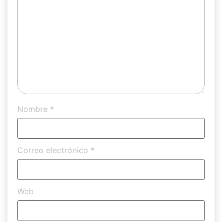
Nombre
*
Correo electrónico
*
Web