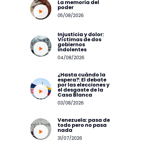
La memoria del
poder
05/08/2026
Injusticia y dolor:
Víctimas de dos
gobiernos
indolentes
04/08/2026
¿Hasta cuándo la
espera?: El debate
por las elecciones y
el desgaste de la
Casa Blanca
03/08/2026
Venezuela: pasa de
todo pero no pasa
nada
31/07/2026