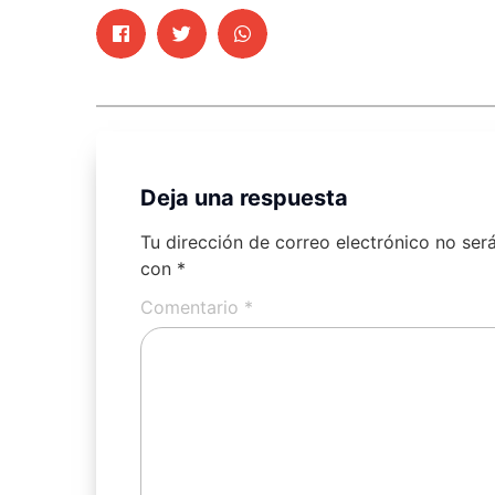
Deja una respuesta
Tu dirección de correo electrónico no ser
con
*
Comentario
*