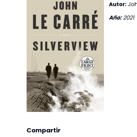
Autor:
Joh
Año:
2021
Compartir