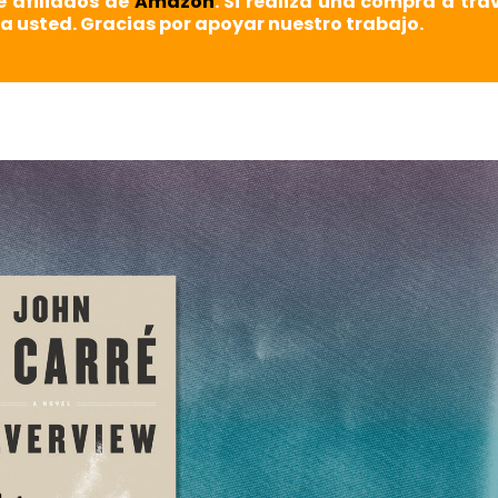
e afiliados de
Amazon
. Si realiza una compra a tra
a usted. Gracias por apoyar nuestro trabajo.