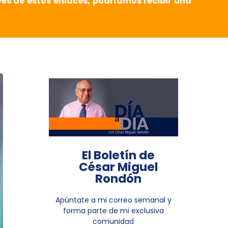
vés de estos enlaces, podríamos recibir una
El Boletín de
César Miguel
Rondón
Apúntate a mi correo semanal y
forma parte de mi exclusiva
comunidad