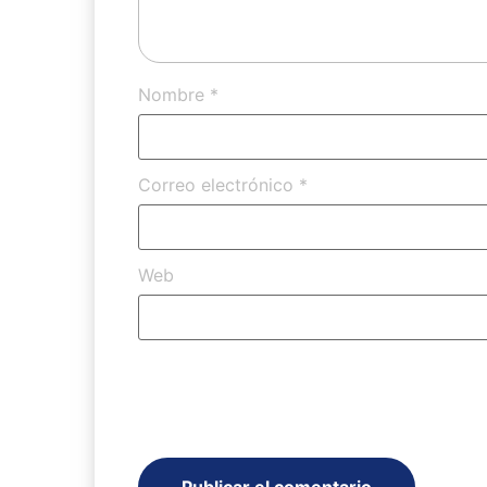
Nombre
*
Correo electrónico
*
Web