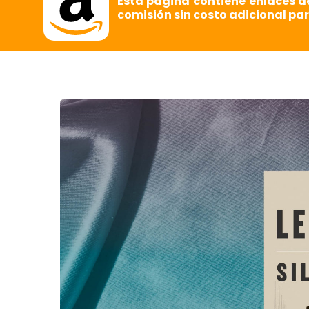
Esta página contiene enlaces d
comisión sin costo adicional par