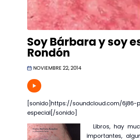
Soy Bárbara y soy e
Rondón
NOVIEMBRE 22, 2014
[sonido]https://soundcloud.com/6j86
especial[/sonido]
Libros, hay much
importantes, algu