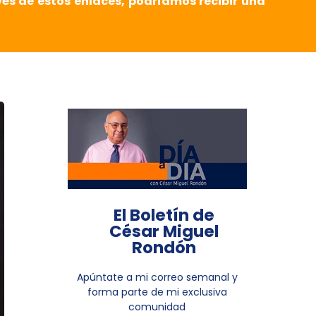
vés de estos enlaces, podríamos recibir una
El Boletín de
César Miguel
Rondón
Apúntate a mi correo semanal y
forma parte de mi exclusiva
comunidad