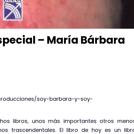
special – María Bárbara
-producciones/soy-barbara-y-soy-
os libros, unos más importantes otros meno
nos trascendentales. El libro de hoy es un libr