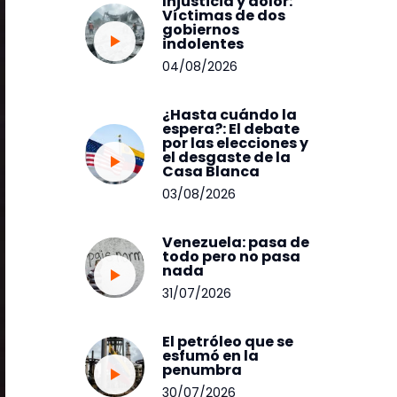
Injusticia y dolor:
Víctimas de dos
gobiernos
indolentes
04/08/2026
¿Hasta cuándo la
espera?: El debate
por las elecciones y
el desgaste de la
Casa Blanca
03/08/2026
Venezuela: pasa de
todo pero no pasa
nada
31/07/2026
El petróleo que se
esfumó en la
penumbra
30/07/2026