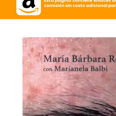
Esta página contiene enlaces d
comisión sin costo adicional par