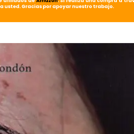
e afiliados de
Amazon
. Si realiza una compra a tra
a usted. Gracias por apoyar nuestro trabajo.