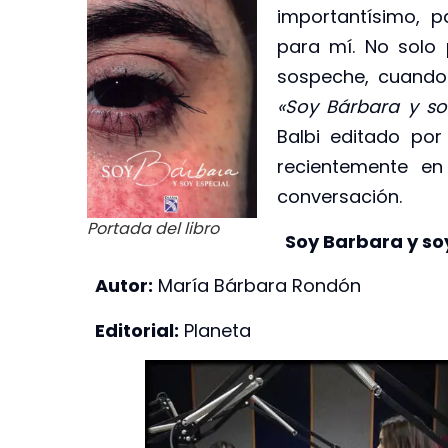
importantísimo, p
para mí. No solo 
sospeche, cuando 
«Soy Bárbara y so
Balbi editado por 
recientemente en
conversación.
Portada del libro
Soy Barbara y so
Autor:
María Bárbara Rondón
Editorial:
Planeta