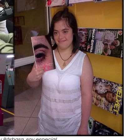
y Bárbara, soy especial