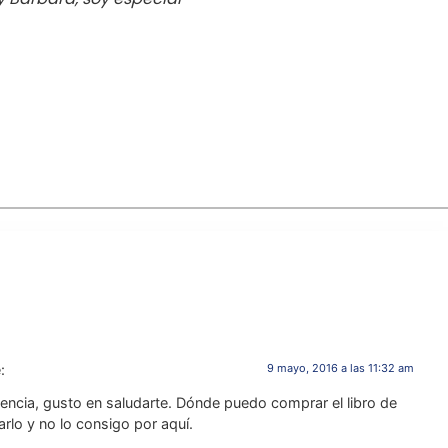
:
9 mayo, 2016 a las 11:32 am
lencia, gusto en saludarte. Dónde puedo comprar el libro de
rlo y no lo consigo por aquí.