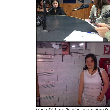
María Bárbara Rondón con su libro So