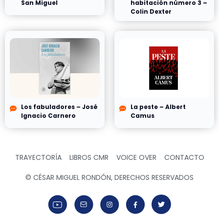
San Miguel
habitación número 3 –
Colin Dexter
Los fabuladores – José
La peste – Albert
Ignacio Carnero
Camus
TRAYECTORÍA
LIBROS CMR
VOICE OVER
CONTACTO
© CÉSAR MIGUEL RONDÓN, DERECHOS RESERVADOS