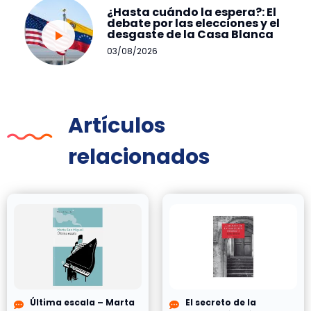
¿Hasta cuándo la espera?: El
debate por las elecciones y el
desgaste de la Casa Blanca
03/08/2026
Artículos
relacionados
Última escala – Marta
El secreto de la