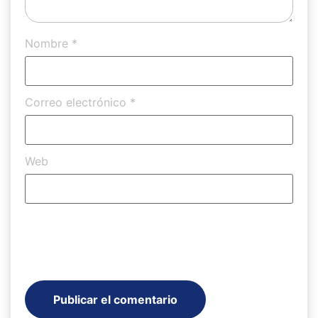
Nombre
*
Correo electrónico
*
Web