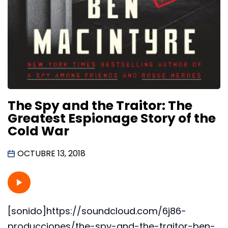
The Spy and the Traitor: The
Greatest Espionage Story of the
Cold War
OCTUBRE 13, 2018
[sonido]https://soundcloud.com/6j86-
producciones/the-spy-and-the-traitor-ben-