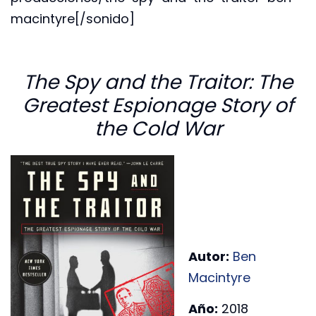
macintyre[/sonido]
The Spy and the Traitor: The
Greatest Espionage Story of
the Cold War
Autor:
Ben
Macintyre
Año:
2018