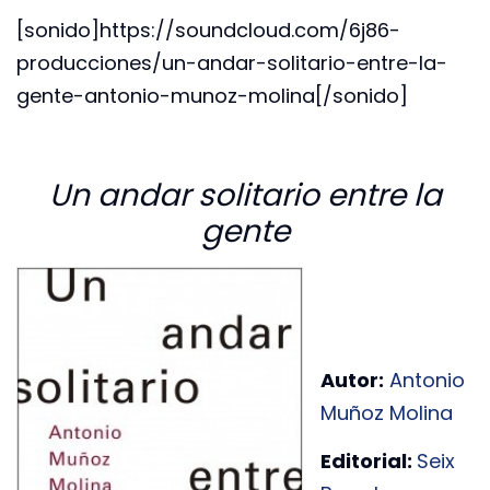
[sonido]https://soundcloud.com/6j86-
producciones/un-andar-solitario-entre-la-
gente-antonio-munoz-molina[/sonido]
Un andar solitario entre la
gente
Autor:
Antonio
Muñoz Molina
Editorial:
Seix