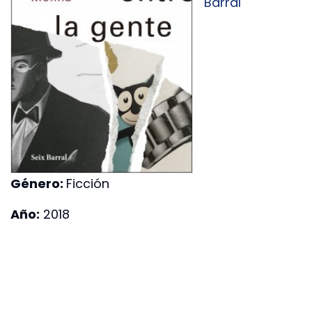
Barral
Género:
Ficción
Año:
2018