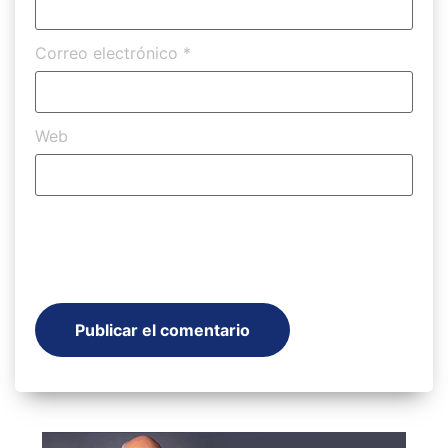
Correo electrónico
*
Web