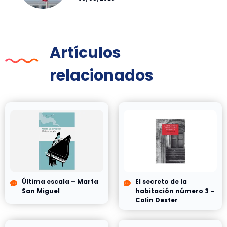
Artículos
relacionados
Última escala – Marta
El secreto de la
San Miguel
habitación número 3 –
Colin Dexter