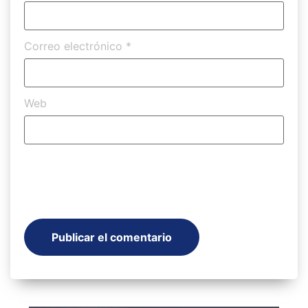
Correo electrónico
*
Web