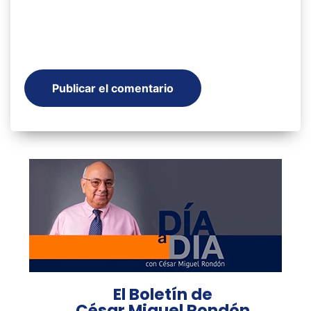
El Boletín de
César Miguel Rondón