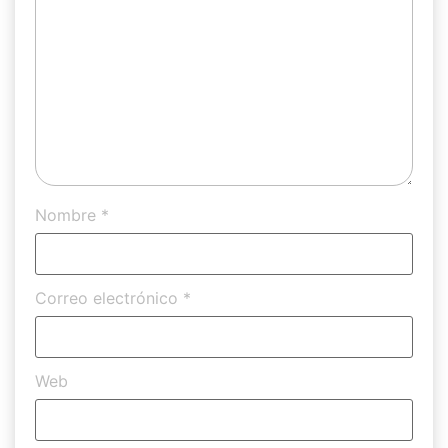
Nombre
*
Correo electrónico
*
Web