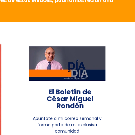
vés de estos enlaces, podríamos recibir una
El Boletín de
César Miguel
Rondón
Apúntate a mi correo semanal y
forma parte de mi exclusiva
comunidad