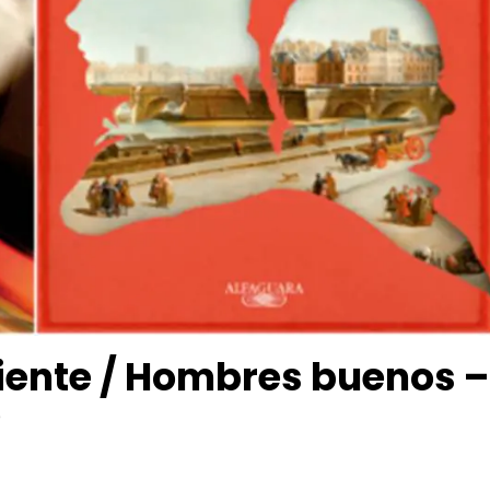
ciente / Hombres buenos –
e