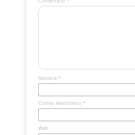
Comentario
*
Nombre
*
Correo electrónico
*
Web