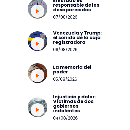
El Estado es
responsable de los
desaparecidos
07/08/2026
Venezuela y Trump:
el sonido de la caja
registradora
06/08/2026
La memoria del
poder
05/08/2026
Injusticia y dolor:
Víctimas de dos
gobiernos
indolentes
04/08/2026