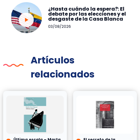
¿Hasta cuándo la espera?: El
debate por las elecciones y el
desgaste de la Casa Blanca
03/08/2026
Artículos
relacionados
Última escala – Marta
El secreto de la