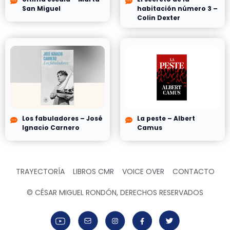
San Miguel
habitación número 3 –
Colin Dexter
Los fabuladores – José
La peste – Albert
Ignacio Carnero
Camus
TRAYECTORÍA
LIBROS CMR
VOICE OVER
CONTACTO
© CÉSAR MIGUEL RONDÓN, DERECHOS RESERVADOS