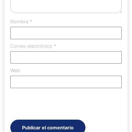
Nombre
*
Correo electrónico
*
Web