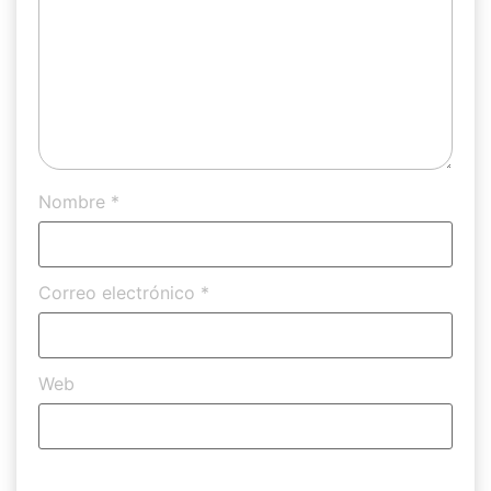
Nombre
*
Correo electrónico
*
Web