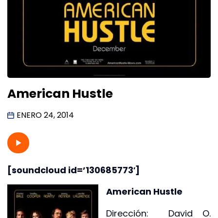
American Hustle
ENERO 24, 2014
[soundcloud id=’130685773′]
American Hustle
Dirección: David O.