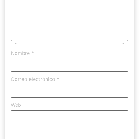
Nombre
*
Correo electrónico
*
Web