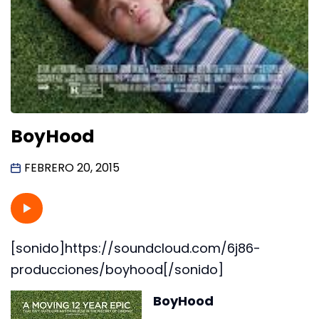
BoyHood
FEBRERO 20, 2015
[sonido]https://soundcloud.com/6j86-
producciones/boyhood[/sonido]
BoyHood