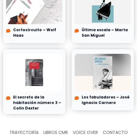
Cortocircuito – Wolf
Última escala – Marta
Haas
San Miguel
El secreto de la
Los fabuladores – José
habitación número 3 –
Ignacio Carnero
Colin Dexter
TRAYECTORÍA
LIBROS CMR
VOICE OVER
CONTACTO