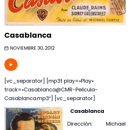
Casablanca
NOVIEMBRE 30, 2012
[vc_separator] [mp3t play=»Play»
track=»Casablanca@CMR-Pelicula-
Casablanca.mp3″] [vc_separator]
Casablanca
Dirección: Michael