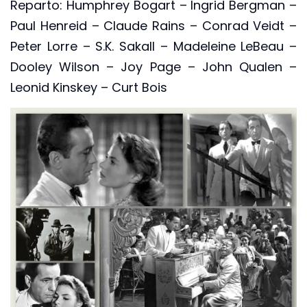
Reparto: Humphrey Bogart – Ingrid Bergman –
Paul Henreid – Claude Rains – Conrad Veidt –
Peter Lorre – S.K. Sakall – Madeleine LeBeau –
Dooley Wilson – Joy Page – John Qualen –
Leonid Kinskey – Curt Bois