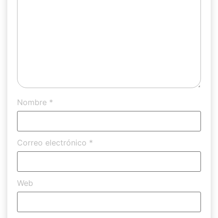
Nombre
*
Correo electrónico
*
Web