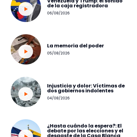
Venezuela y Trump: el sonido
de la caja registradora
06/08/2026
La memoria del poder
05/08/2026
Injusticia y dolor: Víctimas de
dos gobiernos indolentes
04/08/2026
¿Hasta cuándo la espera?: El
debate por las elecciones y el
desgaste de la Casa Blanca