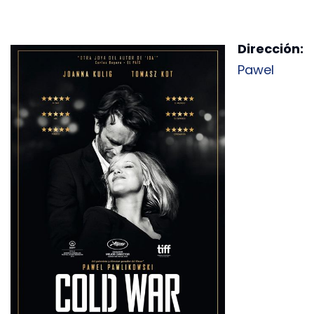
Dirección:
Pawel