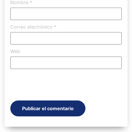
Nombre
*
Correo electrónico
*
Web