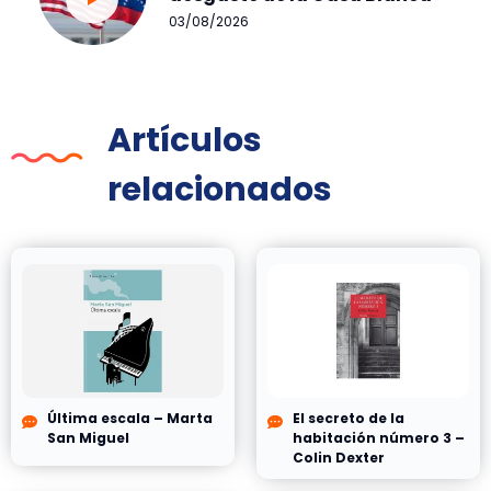
03/08/2026
Artículos
relacionados
Última escala – Marta
El secreto de la
San Miguel
habitación número 3 –
Colin Dexter