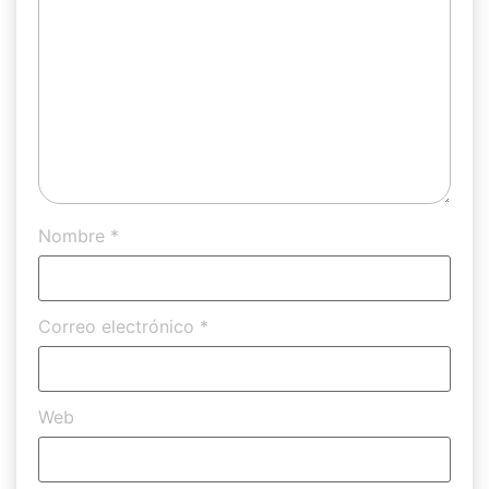
Nombre
*
Correo electrónico
*
Web