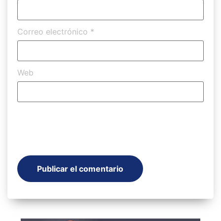
Correo electrónico
*
Web