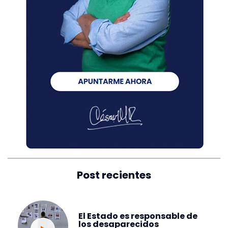
Post recientes
El Estado es responsable de
los desaparecidos