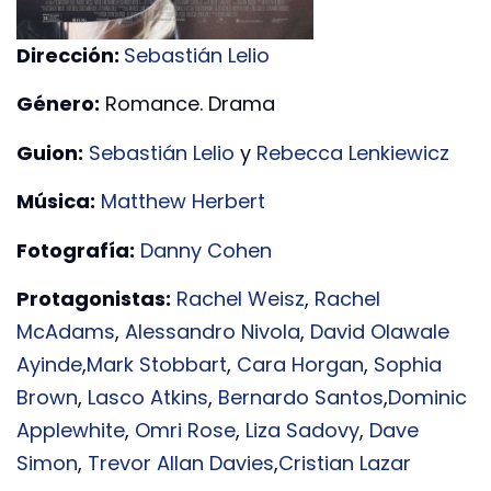
Dirección:
Sebastián Lelio
Género:
Romance. Drama
Guion:
Sebastián Lelio
y
Rebecca Lenkiewicz
Música:
Matthew Herbert
Fotografía:
Danny Cohen
Protagonistas:
Rachel Weisz
,
Rachel
McAdams
,
Alessandro Nivola
,
David Olawale
Ayinde
,
Mark Stobbart
,
Cara Horgan
,
Sophia
Brown
,
Lasco Atkins
,
Bernardo Santos
,
Dominic
Applewhite
,
Omri Rose
,
Liza Sadovy
,
Dave
Simon
,
Trevor Allan Davies
,
Cristian Lazar