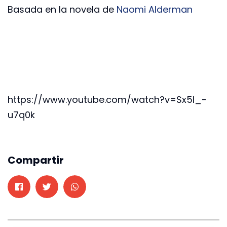
Basada en la novela
de
Naomi Alderman
https://www.youtube.com/watch?v=Sx5I_-
u7q0k
Compartir