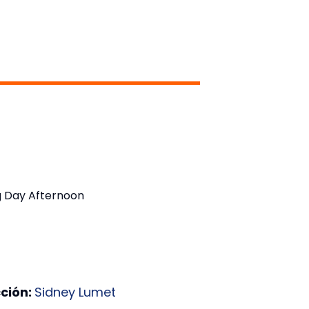
 Day Afternoon
cción:
Sidney Lumet