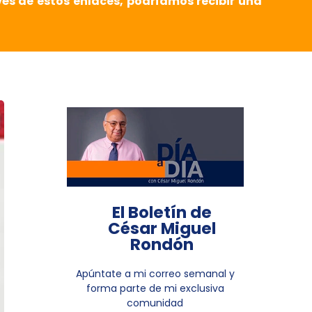
vés de estos enlaces, podríamos recibir una
El Boletín de
César Miguel
Rondón
Apúntate a mi correo semanal y
forma parte de mi exclusiva
comunidad