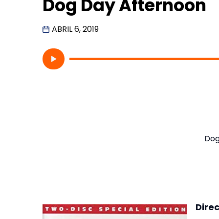
Dog Day Afternoon
ABRIL 6, 2019
Dog
Dire