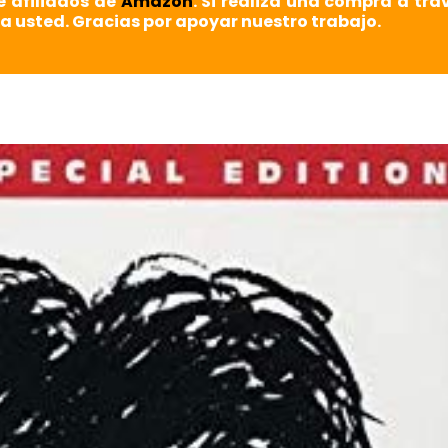
e afiliados de
Amazon
. Si realiza una compra a tra
a usted. Gracias por apoyar nuestro trabajo.