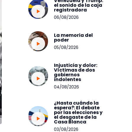
Venezuela y Trump:
el sonido de la caja
registradora
06/08/2026
La memoria del
poder
05/08/2026
Injusticia y dolor:
Víctimas de dos
gobiernos
indolentes
04/08/2026
¿Hasta cuándo la
espera?: El debate
por las elecciones y
el desgaste de la
Casa Blanca
03/08/2026