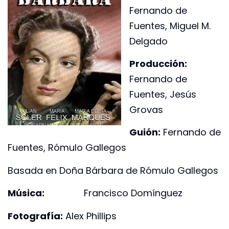
Fernando de
Fuentes, Miguel M.
Delgado
Producción:
Fernando de
Fuentes, Jesús
Grovas
Guión:
Fernando de
Fuentes, Rómulo Gallegos
Basada en Doña Bárbara de Rómulo Gallegos
Música:
Francisco Domínguez
Fotografía:
Alex Phillips