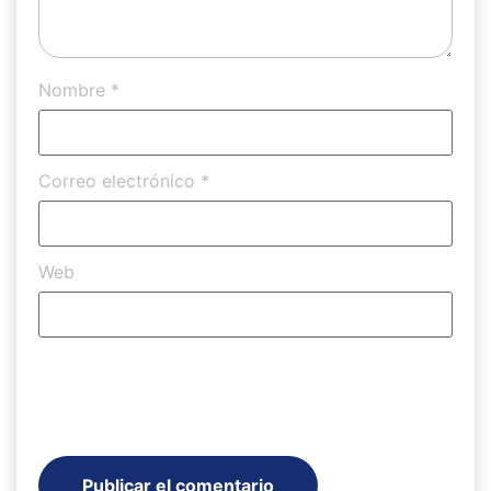
Nombre
*
Correo electrónico
*
Web