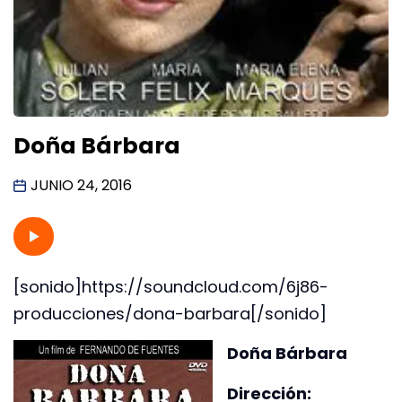
Doña Bárbara
JUNIO 24, 2016
[sonido]https://soundcloud.com/6j86-
producciones/dona-barbara[/sonido]
Doña Bárbara
Dirección: