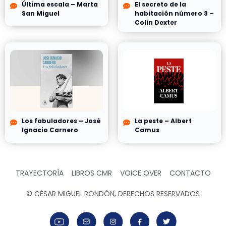
Última escala – Marta
El secreto de la
San Miguel
habitación número 3 –
Colin Dexter
Los fabuladores – José
La peste – Albert
Ignacio Carnero
Camus
TRAYECTORÍA
LIBROS CMR
VOICE OVER
CONTACTO
© CÉSAR MIGUEL RONDÓN, DERECHOS RESERVADOS