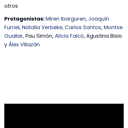
otros
Protagonistas:
Miren Ibarguren
,
Joaquín
Furriel
,
Natalia Verbeke
,
Carlos Santos
,
Montse
Guallar
, Pau Simón,
Alícia Falcó
, Agustina Bisio
y
Álex Villazán