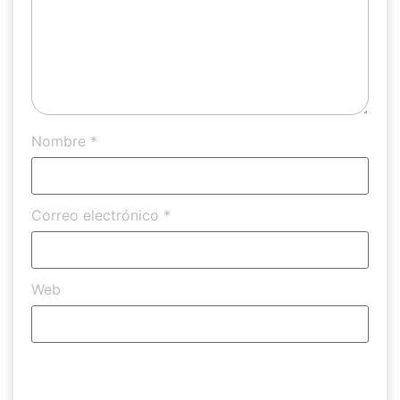
Nombre
*
Correo electrónico
*
Web