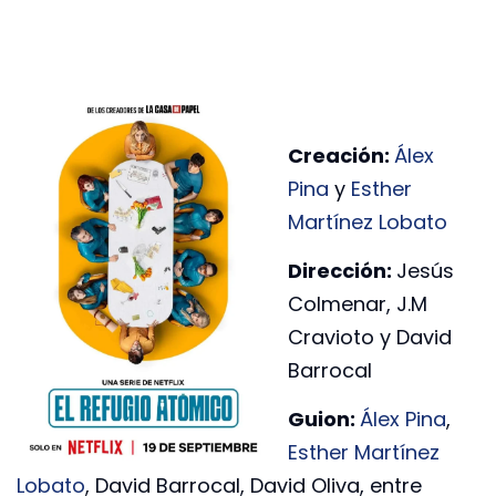
Creación:
Álex
Pina
y
Esther
Martínez Lobato
Dirección:
Jesús
Colmenar, J.M
Cravioto y David
Barrocal
Guion:
Álex Pina
,
Esther Martínez
Lobato
, David Barrocal, David Oliva, entre