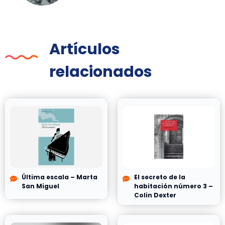
Artículos
relacionados
Última escala – Marta
El secreto de la
San Miguel
habitación número 3 –
Colin Dexter