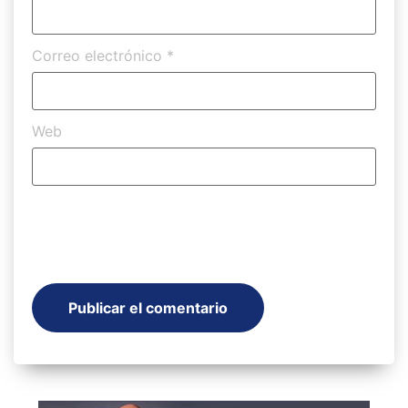
Correo electrónico
*
Web