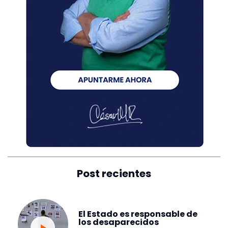
Post recientes
El Estado es responsable de
los desaparecidos