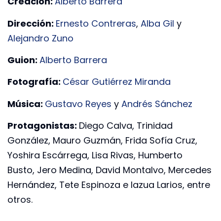
Creación:
Alberto Barrera
Dirección:
Ernesto Contreras
,
Alba Gil
y
Alejandro Zuno
Guion:
Alberto Barrera
Fotografía:
César Gutiérrez Miranda
Música:
Gustavo Reyes
y
Andrés Sánchez
Protagonistas:
Diego Calva, Trinidad
González, Mauro Guzmán, Frida Sofía Cruz,
Yoshira Escárrega, Lisa Rivas, Humberto
Busto, Jero Medina, David Montalvo, Mercedes
Hernández, Tete Espinoza e Iazua Larios, entre
otros.