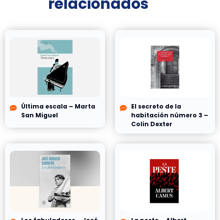
relacionados
Última escala – Marta
El secreto de la
San Miguel
habitación número 3 –
Colin Dexter