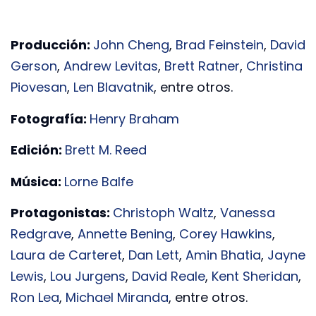
Producción:
John Cheng
,
Brad Feinstein
,
David
Gerson
,
Andrew Levitas
,
Brett Ratner
,
Christina
Piovesan
,
Len Blavatnik
, entre otros.
Fotografía:
Henry Braham
Edición:
Brett M. Reed
Música:
Lorne Balfe
Protagonistas:
Christoph Waltz
,
Vanessa
Redgrave
,
Annette Bening
,
Corey Hawkins
,
Laura de Carteret
,
Dan Lett
,
Amin Bhatia
,
Jayne
Lewis
,
Lou Jurgens
,
David Reale
,
Kent Sheridan
,
Ron Lea
,
Michael Miranda
, entre otros.