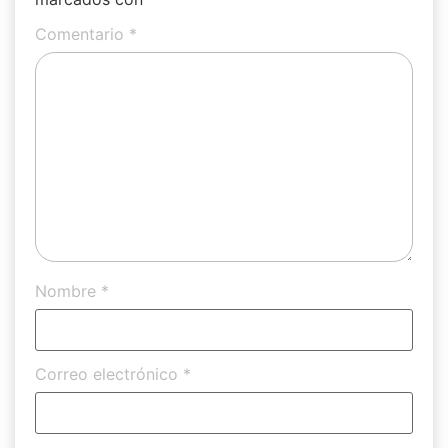
Comentario
*
Nombre
*
Correo electrónico
*