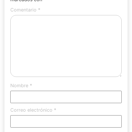
Comentario
*
Nombre
*
Correo electrónico
*