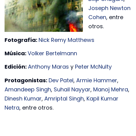
Joseph Newton
Cohen
, entre
otros.
Fotografía:
Nick Remy Matthews
Música:
Volker Bertelmann
Edición:
Anthony Maras
y
Peter McNulty
Protagonistas:
Dev Patel
,
Armie Hammer
,
Amandeep Singh
,
Suhail Nayyar
,
Manoj Mehra
,
Dinesh Kumar
,
Amriptal Singh
,
Kapil Kumar
Netra
, entre otros.