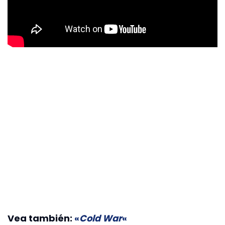
Vea también:
«
Cold War
«