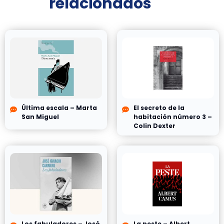
relacionados
Última escala – Marta
El secreto de la
San Miguel
habitación número 3 –
Colin Dexter
Los fabuladores – José
La peste – Albert