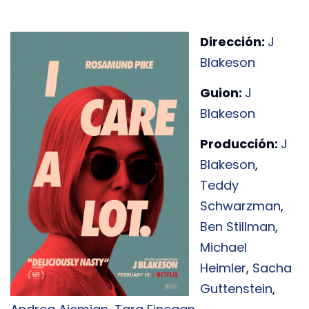
Dirección:
J
Blakeson
Guion:
J
Blakeson
Producción:
J
Blakeson
,
Teddy
Schwarzman
,
Ben Stillman
,
Michael
Heimler
,
Sacha
Guttenstein
,