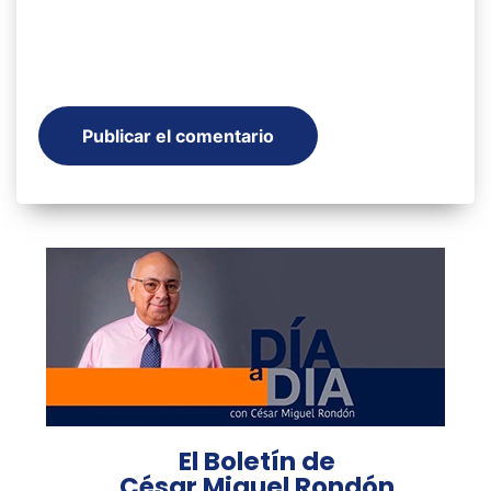
El Boletín de
César Miguel Rondón