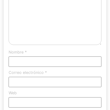
Nombre
*
Correo electrónico
*
Web