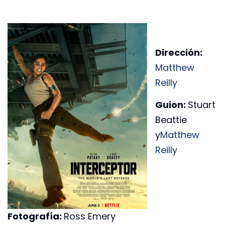
Dirección:
Matthew
Reilly
Guion:
Stuart
Beattie
y
Matthew
Reilly
Fotografía:
Ross Emery