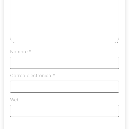
Nombre
*
Correo electrónico
*
Web