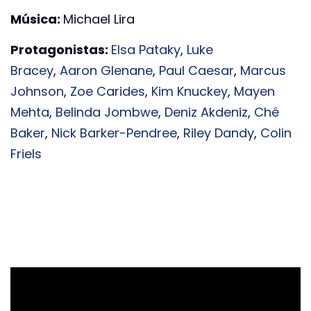
Música:
Michael Lira
Protagonistas:
Elsa Pataky
,
Luke
Bracey
,
Aaron Glenane
,
Paul Caesar
,
Marcus
Johnson
,
Zoe Carides
,
Kim Knuckey
,
Mayen
Mehta
,
Belinda Jombwe
,
Deniz Akdeniz
,
Ché
Baker
,
Nick Barker-Pendree
,
Riley Dandy
,
Colin
Friels