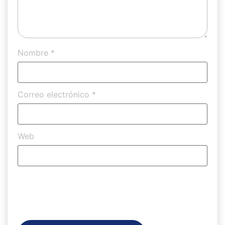
Nombre
*
Correo electrónico
*
Web