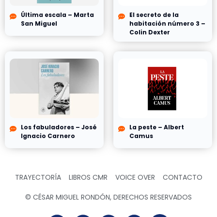
Última escala – Marta
El secreto de la
San Miguel
habitación número 3 –
Colin Dexter
Los fabuladores – José
La peste – Albert
Ignacio Carnero
Camus
TRAYECTORÍA
LIBROS CMR
VOICE OVER
CONTACTO
© CÉSAR MIGUEL RONDÓN, DERECHOS RESERVADOS