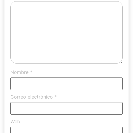
Nombre
*
Correo electrónico
*
Web