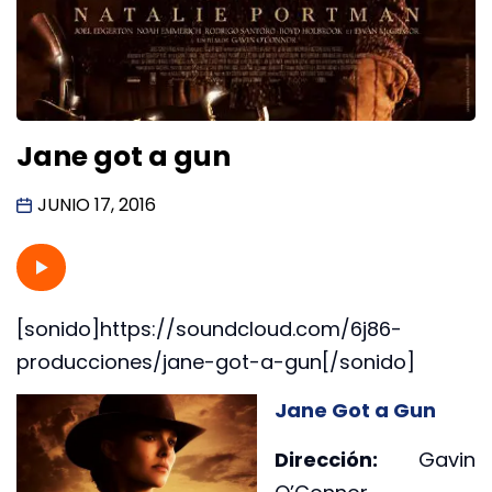
Jane got a gun
JUNIO 17, 2016
[sonido]https://soundcloud.com/6j86-
producciones/jane-got-a-gun[/sonido]
Jane Got a Gun
Dirección:
Gavin