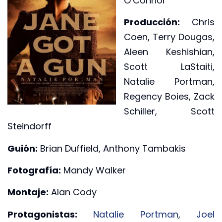
O’Connor
Producción:
Chris
Coen, Terry Dougas,
Aleen Keshishian,
Scott LaStaiti,
Natalie Portman,
Regency Boies, Zack
Schiller, Scott
Steindorff
Guión:
Brian Duffield, Anthony Tambakis
Fotografía:
Mandy Walker
Montaje:
Alan Cody
Protagonistas:
Natalie Portman
,
Joel