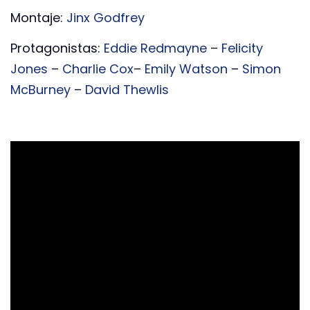
Montaje:
Jinx Godfrey
Protagonistas:
Eddie Redmayne
–
Felicity
Jones
–
Charlie Cox
–
Emily Watson
–
Simon
McBurney
–
David Thewlis