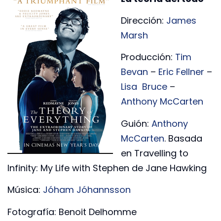
Dirección:
James
Marsh
Producción:
Tim
Bevan
–
Eric Fellner
–
Lisa Bruce
–
Anthony McCarten
Guión:
Anthony
McCarten
. Basada
en Travelling to
Infinity: My Life with Stephen de Jane Hawking
Música:
Jóham Jóhannsson
Fotografía: Benoit Delhomme