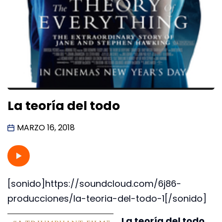
La teoría del todo
MARZO 16, 2018
[sonido]https://soundcloud.com/6j86-
producciones/la-teoria-del-todo-1[/sonido]
La teoría del todo