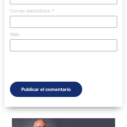
Correo electrónico
*
Web