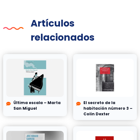
Artículos
relacionados
Última escala – Marta
El secreto de la
San Miguel
habitación número 3 –
Colin Dexter