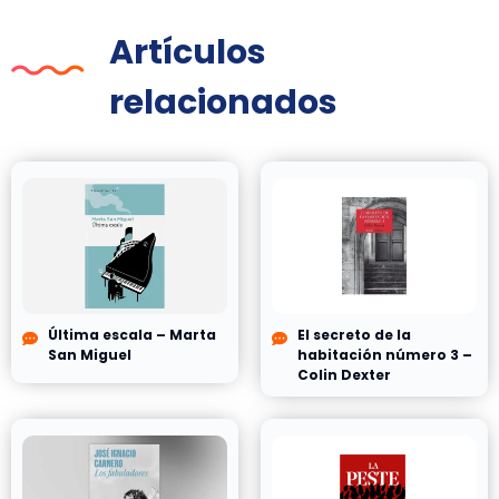
Artículos
relacionados
Última escala – Marta
El secreto de la
San Miguel
habitación número 3 –
Colin Dexter