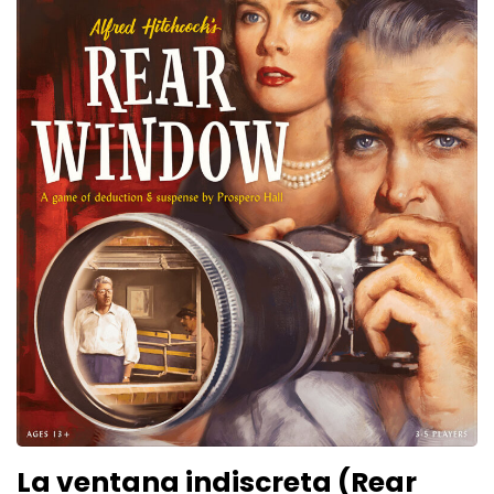
La ventana indiscreta (Rear