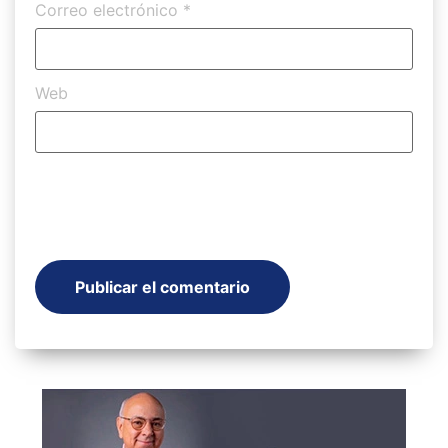
Correo electrónico
*
Web