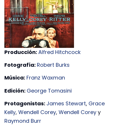
Producción:
Alfred Hitchcock
Fotografía:
Robert Burks
Música:
Franz Waxman
Edición:
George Tomasini
Protagonistas:
James Stewart
,
Grace
Kelly
,
Wendell Corey
,
Wendell Corey
y
Raymond Burr