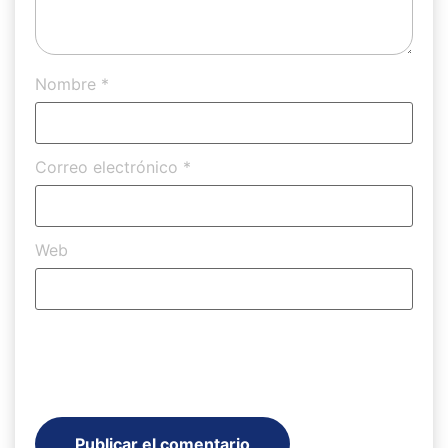
Nombre
*
Correo electrónico
*
Web