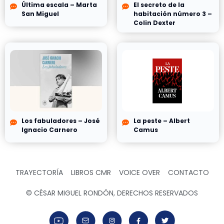
Última escala – Marta
El secreto de la
San Miguel
habitación número 3 –
Colin Dexter
Los fabuladores – José
La peste – Albert
Ignacio Carnero
Camus
TRAYECTORÍA
LIBROS CMR
VOICE OVER
CONTACTO
© CÉSAR MIGUEL RONDÓN, DERECHOS RESERVADOS