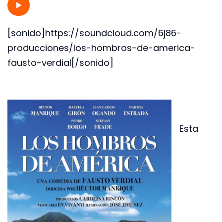
[sonido]https://soundcloud.com/6j86-
producciones/los-hombros-de-america-
fausto-verdial[/sonido]
Esta